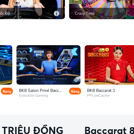
161,698.00
*
Tốc Độ
Crazy Time
3,090,230.00
*y*h*n*1*1*
2,421,309.00
i*a*5
2,895,491.00
*e*
1,386,477.00
*e
3,378,728.00
a*s*1
BK8 Baccarat 1
BK8 One BlackJack
Nóng
Nóng
PPLiveCasino
PPLiveCasino
2,195,327.00
**3
1,257,157.00
**i
1,250,428.00
r*j*s*0*5
 TRIỆU ĐỒNG
Baccarat 