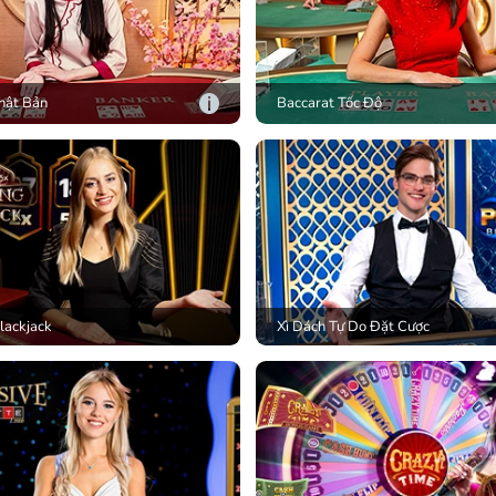
2,812,428.00
*ak*
3,283,477.00
t*h*ng
hật Bản
Baccarat Tốc Độ
876,283.00
*r**a*5*
2,808,424.00
***07*6
2,935,929.00
*c***i
229,068.00
**b
lackjack
Xì Dách Tự Do Đặt Cược
652,384.00
6
3,578,442.00
*f*n*
2,287,802.00
**y*6*
1,117,707.00
*e*f*t*c*o*