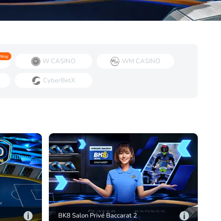
Nóng
W CASINO
WM CASINO
CyberBetX
BK8 Salon Privé Baccarat 2