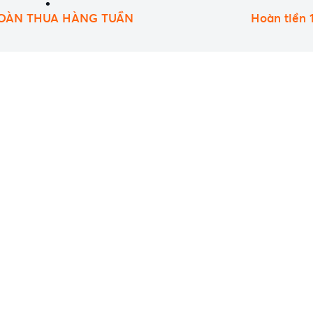
2,644,130.00
f*e**c*7
OÀN THUA HÀNG TUẦN
Hoàn tiền
3,936,652.00
s*in*88
3,583,637.00
*o*n*a*e*
1,069,696.00
e*n***m*s*a
1,920,933.00
*m*
3,947,447.00
*a*a*2
3,506,110.00
a*a*u*l
591,575.00
**c*r
2,136,154.00
*e*5