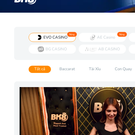
Nóng
Nóng
EVO CASINO
AE Casino
BG CASINO
AB CASINO
Tất cả
Baccarat
Tài Xỉu
Con Quay
Dream Gaming / Baccarat
j***s
AE casino / Roullete
*o**g
MicroGaming / Baccarat
e*o*t