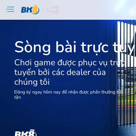
Sòng bài trực tu
Chơi game được phục vụ trực
tuyến bởi các dealer của
chúng tôi
Đăng ký ngay hôm nay để nhận được phần thưởng bất
tận.