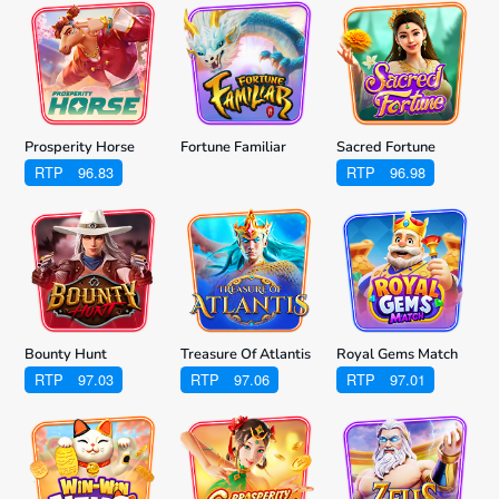
Prosperity Horse
Fortune Familiar
Sacred Fortune
RTP
96.83
RTP
96.98
Bounty Hunt
Treasure Of Atlantis
Royal Gems Match
RTP
97.03
RTP
97.06
RTP
97.01