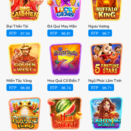
Đại Thần Tài
Đá Quý May Mắn
Ngưu Vương
RTP
97.04
RTP
96.81
RTP
96.7
Miền Tây Vàng
Hoa Quả Cổ Điển 7
Ngũ Phúc Lâm Tinh
RTP
96.99
RTP
96.74
RTP
96.71