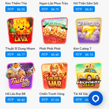
Kim Thiềm Thừ
Ngọn Lửa Phun Trào
Nữ Thần Sấm Sét
RTP
96.55
RTP
96.75
RTP
96.81
Thuật Sĩ Dung Nham
Phát Phát Phát
Kim Cương 7
RTP
96.77
RTP
96.95
RTP
96.74
Hổ Lão Đại 88
Chiến Tranh Vàng
Tài Xế Già
RTP
96.82
RTP
97.04
RTP
96.83